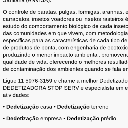
Sanitária (ANVISA).
O controle de baratas, pulgas, formigas, aranhas, 
carrapatos, insetos voadores ou insetos rasteiros é 
estudo do comportamento biológico de cada inset
das comunidades em que vivem, com metodologias
específicas para as características de cada tipo d
de produtos de ponta, com engenharia de ecotoxici
produzindo o menor impacto ambiental, promovend
qualidade de vida, oferecendo o melhores resulta
de contaminação dos ambientes quando se fala em
Ligue 11 5976-3159 e chame a melhor Dedetizad
DEDETIZADORA STOP SERV é especialista em exe
atividades:
•
Dedetização
casa •
Dedetização
terreno
•
Dedetização
empresa •
Dedetização
prédio