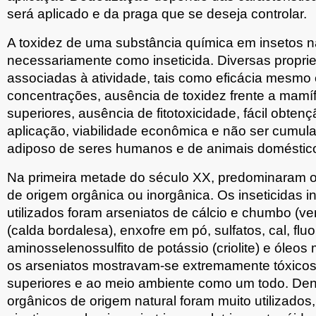
será aplicado e da praga que se deseja controlar.
A toxidez de uma substância química em insetos nã
necessariamente como inseticida. Diversas propr
associadas à atividade, tais como eficácia mesmo
concentrações, ausência de toxidez frente a mamí
superiores, ausência de fitotoxicidade, fácil obten
aplicação, viabilidade econômica e não ser cumula
adiposo de seres humanos e de animais doméstic
Na primeira metade do século XX, predominaram os
de origem orgânica ou inorgânica. Os inseticidas 
utilizados foram arseniatos de cálcio e chumbo (ve
(calda bordalesa), enxofre em pó, sulfatos, cal, fluor
aminosselenossulfito de potássio (criolite) e óleos 
os arseniatos mostravam-se extremamente tóxico
superiores e ao meio ambiente como um todo. Dent
orgânicos de origem natural foram muito utilizados, 