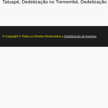
Tatuapé, Dedetização no Tremembé, Dedetização 
© Copyright © Todos os Direitos Reservados a
Dedetização de Aranhas