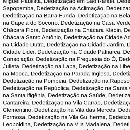
Miguel Paulista, Dedetização em São Rafael, Ded
Sapopemba, Dedetização na Aclimação, Dedetiza
Dedetização na Barra Funda, Dedetização na Bela
na Capela do Socorro, Dedetização na Casa Verd
Chácara Flora, Dedetização na Chácara Klabin, D
Chácara Santo Antônio, Dedetização na Cidade A
na Cidade Dutra, Dedetização na Cidade Jardim, 
Cidade Lider, Dedetização na Cidade Patriarca, D
Consolação, Dedetização na Freguesia do Ó, Ded
Julieta, Dedetização na Lapa, Dedetização na Lib
na Mooca, Dedetização na Parada Inglesa, Dedet
Dedetização na Pompéia, Dedetização na Raposo
Dedetização na República, Dedetização na Santa 
na Santa Ifigênia, Dedetização na Saúde, Dedetiz
Cantareira, Dedetização na Vila Carrão, Dedetizaç
Clementino, Dedetização na Vila das Mercês, Dede
Formosa, Dedetização na Vila Guilherme, Dedetiza
Leopoldina, Dedetização na Vila Madalena, Dedeti