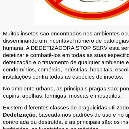
Muitos insetos são encontrados nos ambientes o
disseminando um incontável número de patologias
humana. A DEDETIZADORA STOP SERV está semp
detetizar e combatê-los em todas as suas especifi
detetização e o tratamento de qualquer ambiente e
condomínios, comércio, indústrias, hospitais, esco
instalações contra todas as espécies de insetos.
No ambiente urbano, as principais pragas são; pom
cupins, abelhas, formigas, moscas e mosquitos.
Existem diferentes classes de praguicidas utiliza
Dedetização
, baseada nos padrões de uso e no ti
controlada ou destruída, e as principais são: os ins