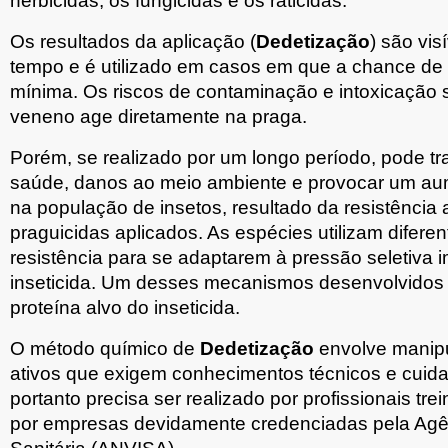
herbicidas, os fungicidas e os raticidas.
Os resultados da aplicação (
Dedetização
) são vi
tempo e é utilizado em casos em que a chance de 
mínima. Os riscos de contaminação e intoxicação 
veneno age diretamente na praga.
Porém, se realizado por um longo período, pode tra
saúde, danos ao meio ambiente e provocar um a
na população de insetos, resultado da resistência 
praguicidas aplicados. As espécies utilizam difer
resistência para se adaptarem à pressão seletiva
inseticida. Um desses mecanismos desenvolvidos 
proteína alvo do inseticida.
O método químico de
Dedetização
envolve manipu
ativos que exigem conhecimentos técnicos e cuid
portanto precisa ser realizado por profissionais t
por empresas devidamente credenciadas pela Agên