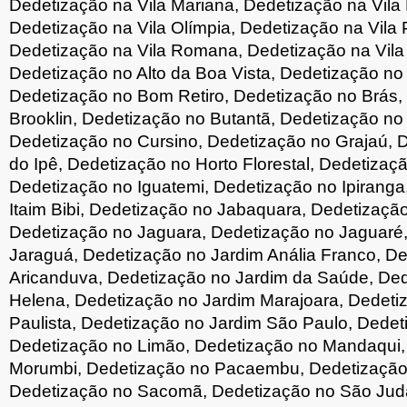
Dedetização na Vila Mariana, Dedetização na Vila
Dedetização na Vila Olímpia, Dedetização na Vila 
Dedetização na Vila Romana, Dedetização na Vila 
Dedetização no Alto da Boa Vista, Dedetização no 
Dedetização no Bom Retiro, Dedetização no Brás,
Brooklin, Dedetização no Butantã, Dedetização n
Dedetização no Cursino, Dedetização no Grajaú, 
do Ipê, Dedetização no Horto Florestal, Dedetizaçã
Dedetização no Iguatemi, Dedetização no Ipiranga
Itaim Bibi, Dedetização no Jabaquara, Dedetizaçã
Dedetização no Jaguara, Dedetização no Jaguaré
Jaraguá, Dedetização no Jardim Anália Franco, D
Aricanduva, Dedetização no Jardim da Saúde, Ded
Helena, Dedetização no Jardim Marajoara, Dedeti
Paulista, Dedetização no Jardim São Paulo, Dedet
Dedetização no Limão, Dedetização no Mandaqui,
Morumbi, Dedetização no Pacaembu, Dedetização
Dedetização no Sacomã, Dedetização no São Jud